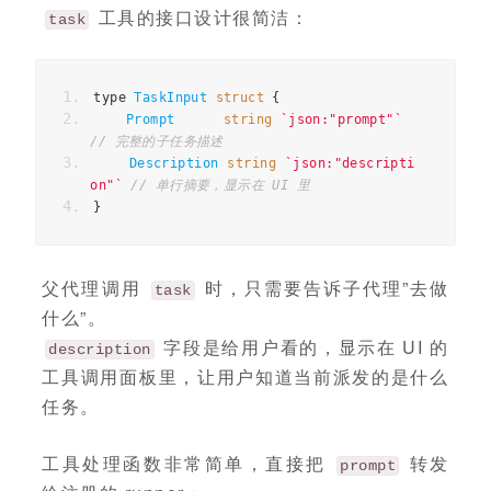
工具的接口设计很简洁：
task
type
TaskInput
struct
{
Prompt
string
`json:"prompt"`
// 完整的子任务描述
Description
string
`json:"descripti
on"`
// 单行摘要，显示在 UI 里
}
父代理调用
时，只需要告诉子代理”去做
task
什么”。
字段是给用户看的，显示在 UI 的
description
工具调用面板里，让用户知道当前派发的是什么
任务。
工具处理函数非常简单，直接把
转发
prompt