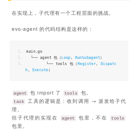
在实现上，子代理有一个工程层面的挑战。
evo-agent 的代码结构是这样的：
main
.
go
└──
 agent 
包（
Loop
,
RunSubagent
）
└──
 tools 
包（
Register
,
Dispatc
h
,
Execute
）
包 import 了
包。
agent
tools
工具的逻辑是：收到调用 → 派发给子代
task
理。
但子代理的实现在
包里，不在
agent
tools
包里。