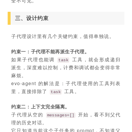
全不可见。
三、设计约束
子代理设计里有几个关键约束，值得单独说。
约束一：子代理不能再派生子代理。
如果子代理也能调
工具，就会形成递归
task
派生，深度难以控制，计费和调试都会变得非常
麻烦。
evo-agent 的解法是：子代理使用的工具列表
里，直接排除了
工具。
task
约束二：上下文完全隔离。
子代理从空的
开始，看不到父代
messages=[]
理的历史对话。
它只知道当前这个子任务的 prompt，不知道父