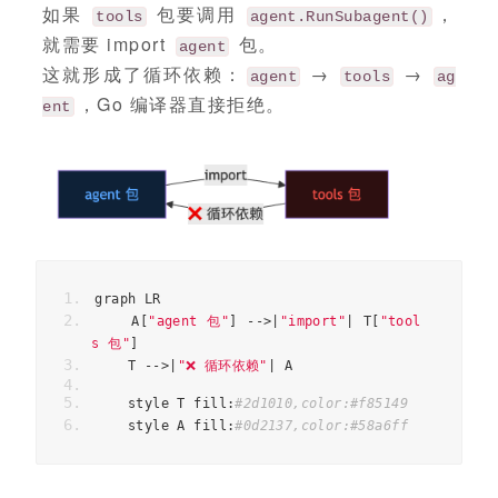
如果
包要调用
，
tools
agent.RunSubagent()
就需要 import
包。
agent
这就形成了循环依赖：
→
→
agent
tools
ag
，Go 编译器直接拒绝。
ent
graph LR
    A
[
"agent 包"
]
-->|
"import"
|
 T
[
"tool
s 包"
]
    T 
-->|
"❌ 循环依赖"
|
 A
    style T fill
:
#2d1010,color:#f85149
    style A fill
:
#0d2137,color:#58a6ff