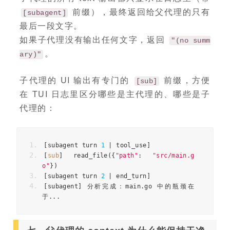
前缀），最终返回给父代理的只有
[subagent]
最后一段文字。
如果子代理没有输出任何文字，返回
"(no summ
。
ary)"
子代理的 UI 输出有专门的
前缀，方便
[sub]
在 TUI 日志里区分哪些是主代理的、哪些是子
代理的：
[
subagent turn 
1
|
 tool_use
]
[
sub
]
 read_file
({
"path"
:
"src/main.g
o"
})
[
subagent turn 
2
|
 end_turn
]
[
subagent
]
分析完成：
main
.
go 
中的瓶颈在
于...