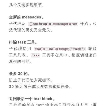
几个关键实现细节。
全新的 messages。
子代理从
开始，和
[]anthropic.MessageParam
父代理的历史完全无关。
排除 task 工具。
子代理使用
获取
tools.ToolsExcept("task")
工具列表，
工具不在其中，彻底切断递归
task
派生的可能。
最多 30 轮。
防止子代理陷入死循环。
30 轮足够完成大多数探索型任务。
返回最后一个 text block。
子代理的所有 text 输出都只显示在日志里（带