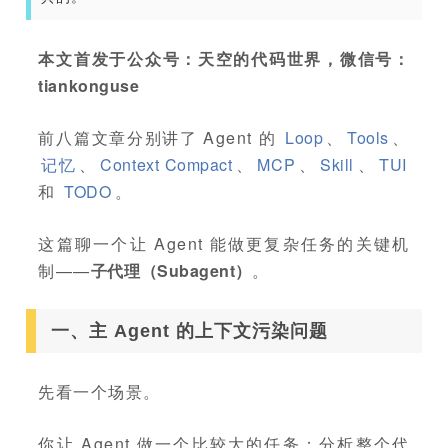
本文首发于公众号：天空的代码世界，微信号：
tiankonguse
前八篇文章分别讲了 Agent 的
Loop
、
Tools
、
记忆
、
Context Compact
、
MCP
、
Skill
、
TUI
和
TODO
。
这篇聊一个让 Agent 能做更复杂任务的关键机
制——
子代理（Subagent）
。
一、主 Agent 的上下文污染问题
先看一个场景。
你让 Agent 做一个比较大的任务：分析整个代