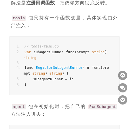
解法是
注册回调函数
，把依赖方向彻底反转。
包只持有一个函数变量，具体实现由外
tools
部注入：
// tools/task.go
var
subagentRunner
func
(
prompt
string
)
string
func
RegisterSubagentRunner
(
fn
func
(
pro
mpt
string
)
string
)
{
subagentRunner
=
fn
}
包在初始化时，把自己的
agent
RunSubagent
方法注入进去：