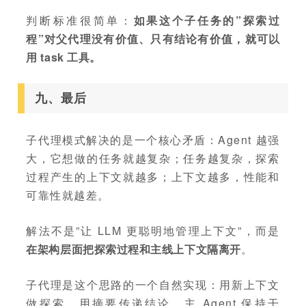
判断标准很简单：
如果这个子任务的”探索过
程”对父代理没有价值、只有结论有价值，就可以
用 task 工具。
九、最后
子代理模式解决的是一个核心矛盾：Agent 越强
大，它想做的任务就越复杂；任务越复杂，探索
过程产生的上下文就越多；上下文越多，性能和
可靠性就越差。
解法不是”让 LLM 更聪明地管理上下文”，而是
在架构层面把探索过程和主线上下文隔离开
。
子代理是这个思路的一个自然实现：用新上下文
做探索，用摘要传递结论，主 Agent 保持干