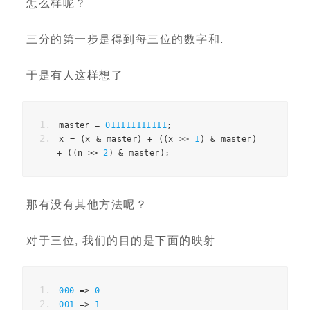
怎么样呢？
三分的第一步是得到每三位的数字和.
于是有人这样想了
master 
=
011111111111
;
x 
=
(
x 
&
 master
)
+
((
x 
>>
1
)
&
 master
)
+
((
n 
>>
2
)
&
 master
);
那有没有其他方法呢？
对于三位, 我们的目的是下面的映射
000
=>
0
001
=>
1