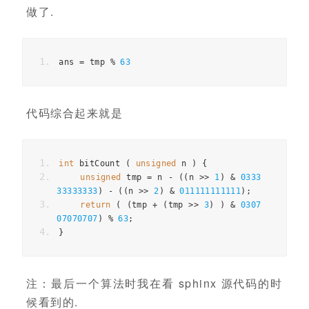
做了.
ans 
=
 tmp 
%
63
代码综合起来就是
int
 bitCount 
(
unsigned
 n 
)
{
unsigned
 tmp 
=
 n 
-
((
n 
>>
1
)
&
0333
33333333
)
-
((
n 
>>
2
)
&
011111111111
);
return
(
(
tmp 
+
(
tmp 
>>
3
)
)
&
0307
07070707
)
%
63
;
}
注：最后一个算法时我在看 sphinx 源代码的时
候看到的.