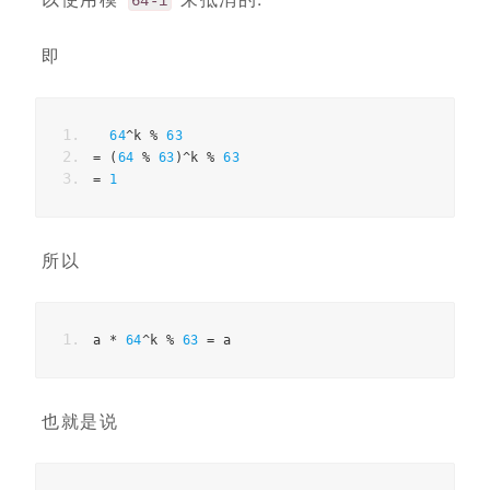
64-1
即
64
^
k 
%
63
=
(
64
%
63
)^
k 
%
63
=
1
所以
a 
*
64
^
k 
%
63
=
 a
也就是说