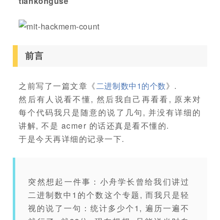
tiankonguse
前言
之前写了一篇文章《
二进制数中1的个数
》.
然后有人说看不懂, 然后我自己再看看, 原来对
每个代码我只是随意的说了几句, 并没有详细的
讲解, 不是 acmer 的话还真是看不懂的.
于是今天再详细的记录一下.
突然想起一件事：小舟学长曾给我们讲过
二进制数中1的个数这个专题, 而我只是轻
视的说了一句：统计多少个1, 遍历一遍不