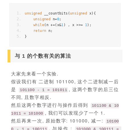
unsigned
 __countbits
(
unsigned
 x
){
unsigned
 n
=
0
;
while
(
n 
+=(
x
&
1
)
,
 x 
>>=
1
);
return
 n
;
}
与 1 的个数有关的算法
大家先来看一个实验.
假设我们有 二进制 101100, 这个二进制减一后
是
, 这两个数字的后三位
101100 - 1 = 101011
不同, 且数字相反.
然后这两个数字进行与操作后得到
101100 & 10
, 我们可以发现少了一个 1.
1011 = 101000
然后再来一次, 原始数字: 101000, 减一:
10100
, 与操作 :
0 - 1 = 100111
101000 & 100111 = 