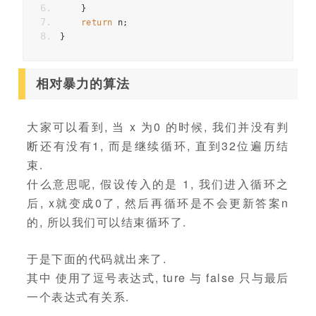
}
return
 n
;
}
相对暴力的算法
大家可以看到, 当 x 为0 的时候, 我们并没有判
断还有没有1, 而是继续循环, 直到32位遍历结
束.
什么意思呢, 假设传入的是 1, 我们进入循环之
后, x就变成0了, 然后再循环是不会更新答案n
的, 所以我们可以结束循环了.
于是下面的代码就出来了.
其中 使用了逗号表达式, ture 与 false 只与最后
一个表达式有关系.