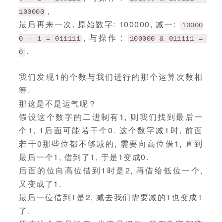
,
100000
最后再来一次, 原始数字: 100000, 减一:
10000
, 与操作 :
0 - 1 = 011111
100000 & 011111 = 
.
0
我们发现1的个数与我们进行的那个运算次数相
等.
那这是不是运气呢？
假设这个数字的二进制有1, 则我们找到最后一
个1, 1后面可能若干个0. 这个数字减1时, 前面
若干0那些位都不够减的, 需要向高位借1, 直到
最后一个1, 借到了1, 于是1变成0.
后面的位向高位借到1时是2, 再借给低位一个,
又变成了1.
最后一位借到1是2, 减去我们需要减的1也变成1
了.