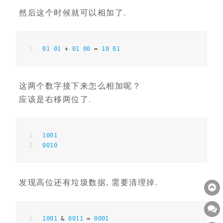
然后这个时候就可以相加了.
01
01
+
01
00
=
10
01
这两个数字接下来怎么相加呢？
应该是右移两位了.
1001
0010
发现高位还有垃圾数据, 需要清理掉.
1001
&
0011
=
0001