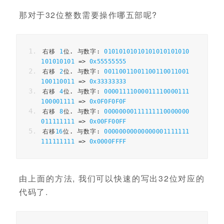
那对于32位整数需要操作哪五部呢?
右移
1
位.
与数字:
01010101010101010101010
101010101
=>
0x55555555
右移
2
位.
与数字:
00110011001100110011001
100110011
=>
0x33333333
右移
4
位.
与数字:
00001111000011110000111
100001111
=>
0x0F0F0F0F
右移
8
位.
与数字:
00000000111111110000000
011111111
=>
0x00FF00FF
右移
16
位.
与数字:
00000000000000001111111
111111111
=>
0x0000FFFF
由上面的方法, 我们可以快速的写出32位对应的
代码了.