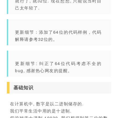
就行了, 就32位. 现在想想, 只能说当时自
己太年轻了.
更新细节：添加了64位的代码样例，代码
解释请参考32位的。
更新细节: 纠正了64位代码考虑不全的
bug, 感谢热心网友的提醒。
基础知识
在计算机中, 数字是以二进制储存的.
我们平常生活中用的是十进制.
假设对于十进制 10030, 我们想得到第二位的数