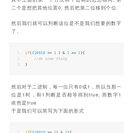
二个是想把其他位置0, 然后把第二位移到个位.
然后我们就可以判断这位是不是我们想要的数字
了。
if
((
10010
>>
1
)
&
1
==
1
){
//do some thing
}
然后对于二进制，每一位只有0或1，所以当那一
位是1时，和1判断是否相等得到true, 而数字1
依然是true
于是我们可以简写为下面的形式
if
((
10010
>>
1
)
&
1
){