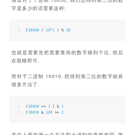
字是多少的话需要这样:
(
10030
/
10
^
1
)
%
10
也就是需要先把需要查询的数字移到个位, 然后
在取模即可.
而对于二进制 10010, 想得到第二位的数字就有
很多方法了.
(
10010
>>
1
)
&
1
(
10010
&
10
)
>>
1
其中上面的第一个方法和十进制的思想相同, 第