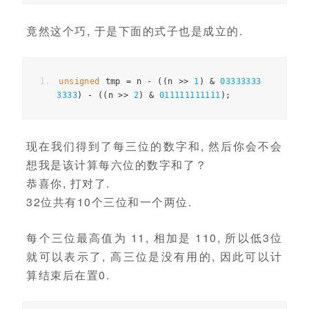
竟然这个巧, 于是下面的式子也是成立的.
unsigned
 tmp 
=
 n 
-
((
n 
>>
1
)
&
03333333
3333
)
-
((
n 
>>
2
)
&
011111111111
);
现在我们得到了每三位的数字和, 然后你会不会
想我是该计算每六位的数字和了？
恭喜你, 打对了.
32位共有10个三位和一个两位.
每个三位最高值为 11, 相加是 110, 所以低3位
就可以表示了, 高三位是没有用的, 因此可以计
算结束后在置0.