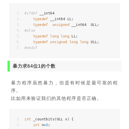
#ifdef
 __int64
typedef
 __int64 LL
;
typedef
unsigned
 __int64  ULL
;
#else
typedef
long
long
 LL
;
typedef
unsigned
long
long
 ULL
;
#endif
暴力求64位1的个数
暴力程序虽然暴力，但是有时候是最可靠的程
序。
比如用来验证我们的其他程序是否正确。
int
 _countbits
(
ULL x
)
{
int
 n
=
0
;