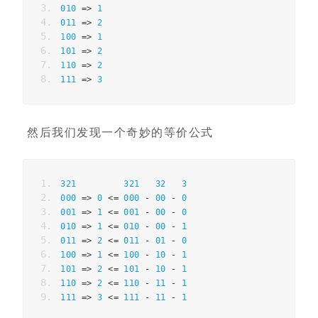
010
=>
1
011
=>
2
100
=>
1
101
=>
2
110
=>
2
111
=>
3
然后我们发现一个奇妙的等价公式
321
321
32
3
000
=>
0
<=
000
-
00
-
0
001
=>
1
<=
001
-
00
-
0
010
=>
1
<=
010
-
00
-
1
011
=>
2
<=
011
-
01
-
0
100
=>
1
<=
100
-
10
-
1
101
=>
2
<=
101
-
10
-
1
110
=>
2
<=
110
-
11
-
1
111
=>
3
<=
111
-
11
-
1