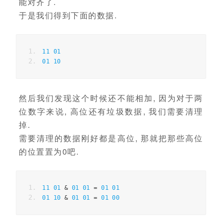
能对齐了.
于是我们得到下面的数据.
11
01
01
10
然后我们发现这个时候还不能相加, 因为对于两
位数字来说, 高位还有垃圾数据, 我们需要清理
掉.
需要清理的数据刚好都是高位, 那就把那些高位
的位置置为0吧.
11
01
&
01
01
=
01
01
01
10
&
01
01
=
01
00