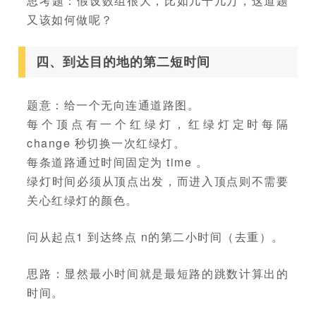
思考题：假设数组很大，比如几千几万，这道题
又该如何做呢？
四、到达目的地的第二短时间
题意：给一个无向连通道路图。
每个顶点有一个红绿灯，红绿灯定时每隔
change 秒切换一次红绿灯。
每条道路通过时间固定为 time 。
绿灯时间必须从顶点出发，而进入顶点则不需要
关心红绿灯的颜色。
问从起点1 到达终点 n的第二小时间（去重）。
思路：显然最小时间就是最短路的跳数计算出的
时间。