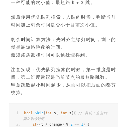
一种可能的次小值：最短路 k + 2 跳。
然后使用优先队列搜索，入队的时候，判断当前
时间加上剩余时间是否小于目前次小值。
剩余时间计算方法：先对齐红绿灯时间，剩下的
就是最短路跳数的时间。
最短路跳数和时间可以预处理得到。
注意实现：优先队列搜索的时候，第一维度是时
间，第二维度建议是当前节点的最短路跳数。
毕竟跳数越小时间越少，从而可以把后面的都剪
枝掉。
bool
Skip
(
int
 v
,
int
 t
){
// 剪枝：当前时
间加剩余时间
if
((
t 
/
 change
)
%
2
==
1
)
{