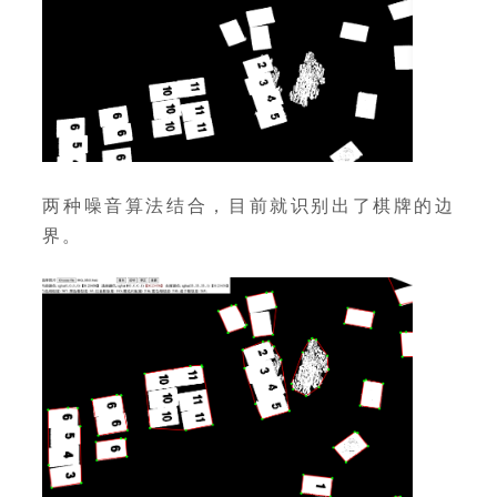
两种噪音算法结合，目前就识别出了棋牌的边
界。