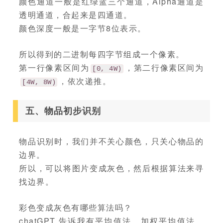
颜色通道一般是红绿蓝三个通道，Alpha通道是
透明通道，合起来是四通道。
颜色深度一般是一字节8位表示。
所以得到的二进制每四字节组成一个像素。
第一行像素区间为
，第二行像素区间为
[0, 4W)
，依次递推。
[4W, 8W)
五、物品初步识别
物品识别时，我们并不关心颜色，只关心物品的
边界。
所以，可以将图片变成灰色，然后根据算法来寻
找边界。
彩色变成灰色有哪些算法吗？
chatGPT 告诉我有平均值法、加权平均值法、