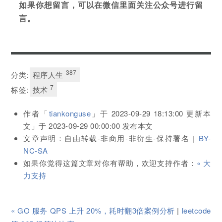
如果你想留言，可以在微信里面关注公众号进行留
言。
387
分类:
程序人生
7
标签:
技术
作者「
tiankonguse
」于
2023-09-29 18:13:00
更新本
文」于
2023-09-29 00:00:00
发布本文
文章声明：自由转载-非商用-非衍生-保持署名 |
BY-
NC-SA
如果你觉得这篇文章对你有帮助，欢迎支持作者：
« 大
力支持
« GO 服务 QPS 上升 20%，耗时翻3倍案例分析
|
leetcode