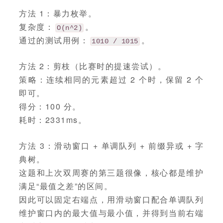
方法 1：暴力枚举。
复杂度：
。
O(n^2)
通过的测试用例：
。
1010 / 1015
方法 2：剪枝（比赛时的提速尝试）。
策略：连续相同的元素超过 2 个时，保留 2 个
即可。
得分：100 分。
耗时：2331ms。
方法 3：滑动窗口 + 单调队列 + 前缀异或 + 字
典树。
这题和上次双周赛的第三题很像，核心都是维护
满足“最值之差”的区间。
因此可以固定右端点，用滑动窗口配合单调队列
维护窗口内的最大值与最小值，并得到当前右端