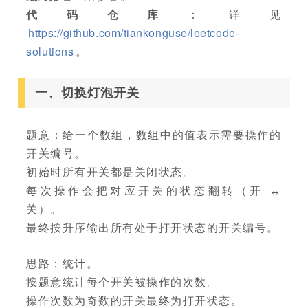
代码仓库
：详见
https://github.com/tiankonguse/leetcode-
solutions
。
一、切换灯泡开关
题意：给一个数组，数组中的值表示需要操作的
开关编号。
初始时所有开关都是关闭状态。
每次操作会把对应开关的状态翻转（开 ↔
关）。
最终按升序输出所有处于打开状态的开关编号。
思路：统计。
按题意统计每个开关被操作的次数。
操作次数为奇数的开关最终为打开状态。