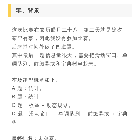
零、背景
这次比赛在农历腊月二十八，第二天就是除夕，
家里有事，因此我没有参加比赛。
后来抽时间补做了四道题。
其中最后一题信息量很大，需要把滑动窗口、单
调队列、前缀异或和字典树串起来。
本场题型概览如下。
A 题：统计。
B 题：统计。
C 题：枚举 + 动态规划。
D 题：滑动窗口 + 单调队列 + 前缀异或 + 字典
树。
最终排名
：未参赛。