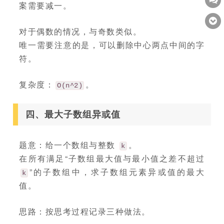
案需要减一。
对于偶数的情况，与奇数类似。
唯一需要注意的是，可以删除中心两点中间的字
符。
复杂度：
。
O(n^2)
四、最大子数组异或值
题意：给一个数组与整数
。
k
在所有满足“子数组最大值与最小值之差不超过
”的子数组中，求子数组元素异或值的最大
k
值。
思路：按思考过程记录三种做法。