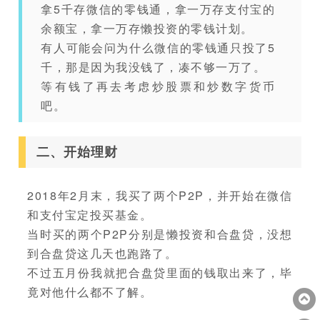
拿5千存微信的零钱通，拿一万存支付宝的
余额宝，拿一万存懒投资的零钱计划。
有人可能会问为什么微信的零钱通只投了5
千，那是因为我没钱了，凑不够一万了。
等有钱了再去考虑炒股票和炒数字货币
吧。
二、开始理财
2018年2月末，我买了两个P2P，并开始在微信
和支付宝定投买基金。
当时买的两个P2P分别是懒投资和合盘贷，没想
到合盘贷这几天也跑路了。
不过五月份我就把合盘贷里面的钱取出来了，毕
竟对他什么都不了解。