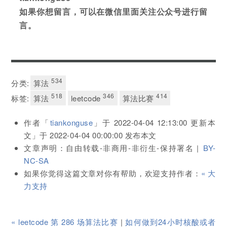
如果你想留言，可以在微信里面关注公众号进行留
言。
534
分类:
算法
518
346
414
标签:
算法
leetcode
算法比赛
作者「
tiankonguse
」于
2022-04-04 12:13:00
更新本
文」于
2022-04-04 00:00:00
发布本文
文章声明：自由转载-非商用-非衍生-保持署名 |
BY-
NC-SA
如果你觉得这篇文章对你有帮助，欢迎支持作者：
« 大
力支持
« leetcode 第 286 场算法比赛
|
如何做到24小时核酸或者