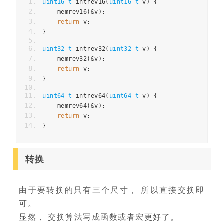
uint16_t
 intrev16
(
uint16_t
 v
)
{
    memrev16
(&
v
);
return
 v
;
}
uint32_t
 intrev32
(
uint32_t
 v
)
{
    memrev32
(&
v
);
return
 v
;
}
uint64_t
 intrev64
(
uint64_t
 v
)
{
    memrev64
(&
v
);
return
 v
;
}
转换
由于要转换的只有三个尺寸， 所以直接交换即
可。
显然， 交换算法写成函数或者宏更好了。