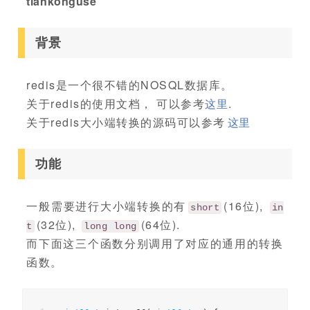
tiankonguse
背景
redis是一个很不错的NOSQL数据库。
关于redis的使用文档， 可以参考
这里
.
关于redis大小端转换的源码可以参考
这里
功能
一般需要进行大小端转换的有
(16位),
short
in
(32位),
(64位).
t
long long
而下面这三个函数分别调用了对应的通用的转换
函数。