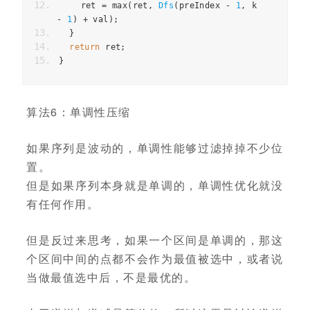
ret
=
max
(
ret
,
Dfs
(
preIndex
-
1
,
k
-
1
)
+
val
);
}
return
ret
;
}
算法6：单调性压缩
如果序列是波动的，单调性能够过滤掉掉不少位
置。
但是如果序列本身就是单调的，单调性优化就没
有任何作用。
但是反过来思考，如果一个区间是单调的，那这
个区间中间的点都不会作为最值被选中，或者说
当做最值选中后，不是最优的。