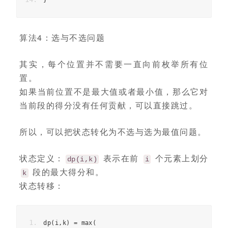
}
算法4：选与不选问题
其实，每个位置并不需要一直向前枚举所有位
置。
如果当前位置不是最大值或者最小值，那么它对
当前段的得分没有任何贡献，可以直接跳过。
所以，可以把状态转化为不选与选为最值问题。
状态定义：
表示在前
个元素上划分
dp(i,k)
i
段的最大得分和。
k
状态转移：
dp
(
i
,
k
)
=
max
(