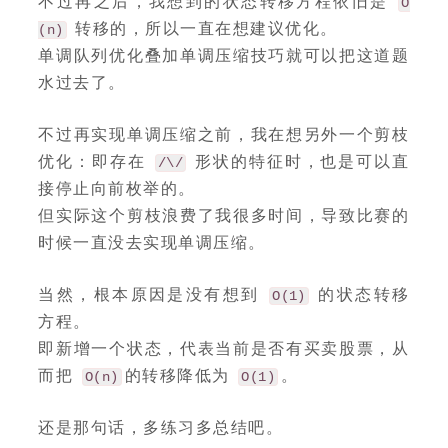
不过再之后，我想到的状态转移方程依旧是
O
转移的，所以一直在想建议优化。
(n)
单调队列优化叠加单调压缩技巧就可以把这道题
水过去了。
不过再实现单调压缩之前，我在想另外一个剪枝
优化：即存在
形状的特征时，也是可以直
/\/
接停止向前枚举的。
但实际这个剪枝浪费了我很多时间，导致比赛的
时候一直没去实现单调压缩。
当然，根本原因是没有想到
的状态转移
O(1)
方程。
即新增一个状态，代表当前是否有买卖股票，从
而把
的转移降低为
。
O(n)
O(1)
还是那句话，多练习多总结吧。