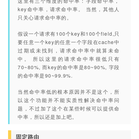
这里有三个维度的命中率：字段命中率，
key命中率，请求命中率。 当然，其他人
只关心请求命中率的。
假设一个请求有100个key和100个field,只
要任意一个key的任意一个字段在cache中
过期或未找到，请求命中率中就算未命
中。 所以这里的请求命中率很低只有
70~80%, 而key的命中率是80~90%, 字段
的命中率是90~99.9%.
当然命中率低的根本原因并不是这个，所
以这个功能并不能实质性解决命中率问
题，不过加了这个在某些时候可以提供命
中率，所以还是加上吧。
固定路由