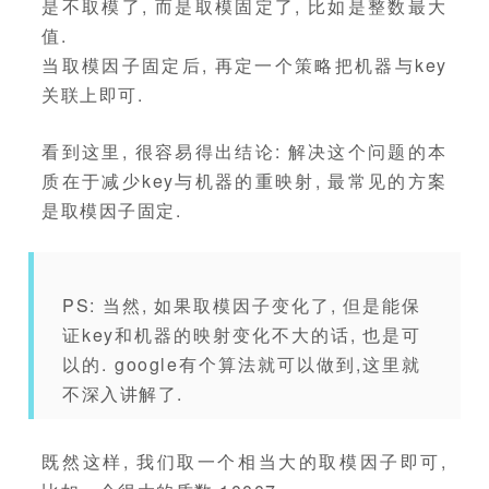
是不取模了, 而是取模固定了, 比如是整数最大
值.
当取模因子固定后, 再定一个策略把机器与key
关联上即可.
看到这里, 很容易得出结论: 解决这个问题的本
质在于减少key与机器的重映射, 最常见的方案
是取模因子固定.
PS: 当然, 如果取模因子变化了, 但是能保
证key和机器的映射变化不大的话, 也是可
以的. google有个算法就可以做到,这里就
不深入讲解了.
既然这样, 我们取一个相当大的取模因子即可,