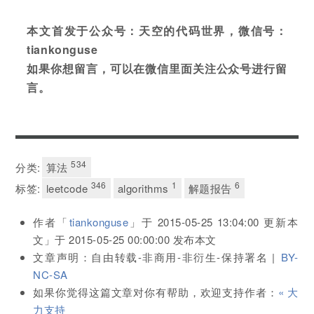
本文首发于公众号：天空的代码世界，微信号：
tiankonguse
如果你想留言，可以在微信里面关注公众号进行留
言。
534
分类:
算法
346
1
6
标签:
leetcode
algorithms
解题报告
作者「
tiankonguse
」于
2015-05-25 13:04:00
更新本
文」于
2015-05-25 00:00:00
发布本文
文章声明：自由转载-非商用-非衍生-保持署名 |
BY-
NC-SA
如果你觉得这篇文章对你有帮助，欢迎支持作者：
« 大
力支持