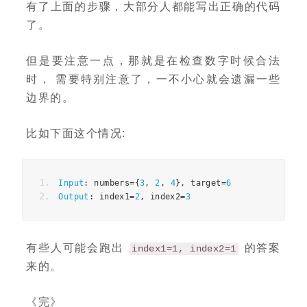
有了上面的步骤，大部分人都能写出正确的代码
了。
但是要注意一点，那就是在检查数字时候合法
时， 需要特别注意了，一不小心就会遗漏一些
边界的。
比如下面这个情况:
Input
:
 numbers
={
3
,
2
,
4
},
 target
=
6
Output
:
 index1
=
2
,
 index2
=
3
有些人可能会跑出
的答案
index1=1, index2=1
来的。
《完》