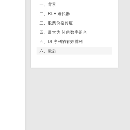
一、背景
二、RLE 迭代器
三、股票价格跨度
四、最大为 N 的数字组合
五、DI 序列的有效排列
六、最后