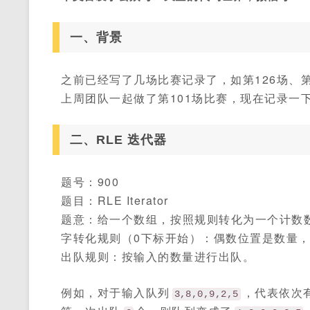
一、背景
之前已经写了几场比赛记录了，如第126场、第
上周团队一起做了第101场比赛，现在记录一
二、RLE 迭代器
题号：900
题目：RLE Iterator
题意：给一个数组，按照规则转化为一个计数
字转化规则（0下标开始）：偶数位置是数量
出队规则：按输入的数量进行出队。
例如，对于输入队列
，代表依次
3,8,0,9,2,5