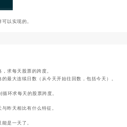
样可以实现的。
格，求每天股票的跨度。
格的最大连续日数（从今天开始往回数，包括今天）。
别循环求每天的股票跨度。
天与昨天相比有什么特征。
只能是一天了。