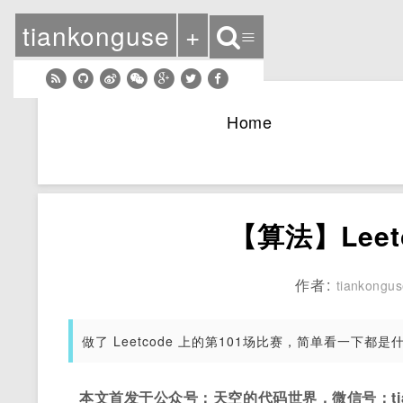
tiankonguse
+
≡
Home
【算法】Leet
作者:
tiankongu
做了 Leetcode 上的第101场比赛，简单看一下都
本文首发于公众号：天空的代码世界，微信号：tian