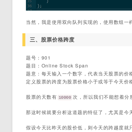
当然，我是使用双向队列实现的，使用数组一
三、股票价格跨度
题号：901
题目：Online Stock Span
题意：每天输入一个数字，代表当天股票的价
定义股票的跨度为股票价格小于或等于今天价
股票的天数有
次，所以我们不能想着分
10000
那这时候就要分析这道题的特征了，尤其是今
假设今天比昨天的股价低，则今天的跨越度就