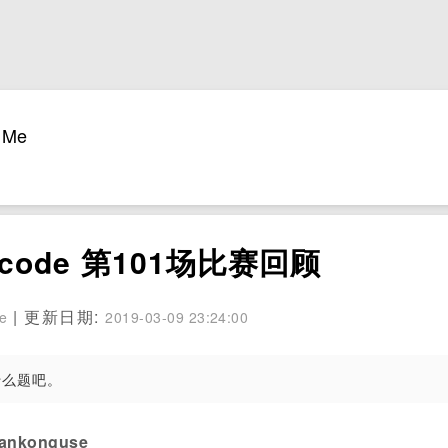
Me
code 第101场比赛回顾
| 更新日期:
se
2019-03-09 23:24:00
是什么题吧。
konguse