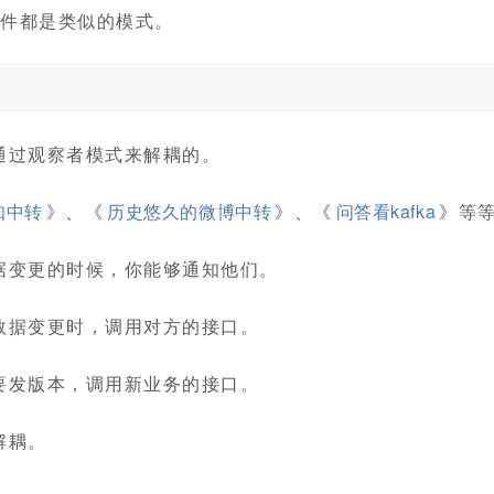
d邮件都是类似的模式。
通过观察者模式来解耦的。
知中转
》、《
历史悠久的微博中转
》、《
问答看kafka
》等
据变更的时候，你能够通知他们。
数据变更时，调用对方的接口。
要发版本，调用新业务的接口。
解耦。