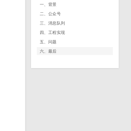
一、背景
二、公众号
三、消息队列
四、工程实现
五、问题
六、最后