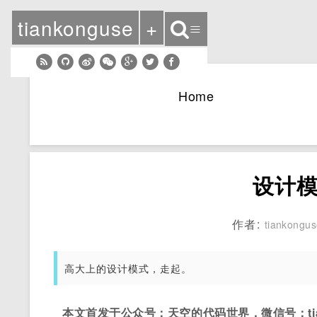
tiankonguse
+
≡
Home
设计
作者:
tiankongu
高大上的设计模式，走起。
本文首发于公众号：天空的代码世界，微信号：tian