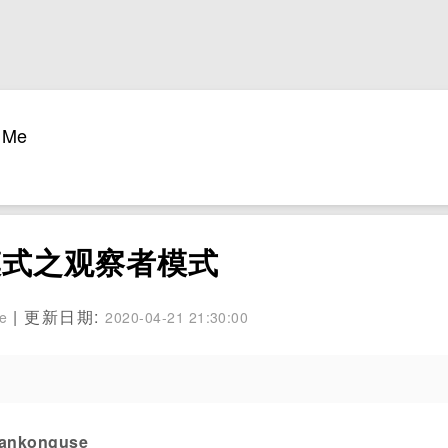
Me
模式之观察者模式
| 更新日期:
se
2020-04-21 21:30:00
konguse