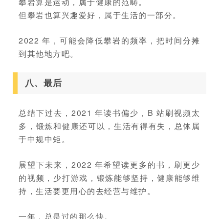
攀岩算是运动，属于健康的范畴。
但攀岩也算兴趣爱好，属于生活的一部分。
2022 年，可能会降低攀岩的频率，把时间分摊
到其他地方吧。
八、最后
总结下过去，2021 年读书偏少，B 站刷视频太
多，锻炼和健康还可以，生活有得有失，总体属
于中规中矩。
展望下未来，2022 年希望读更多的书，刷更少
的视频，少打游戏，锻炼能够坚持，健康能够维
持，生活要更用心的去经营与维护。
一年，总是过的那么快。