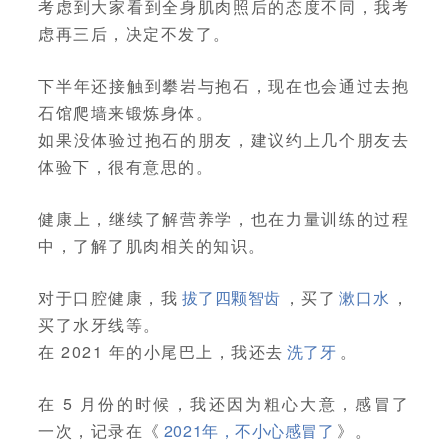
考虑到大家看到全身肌肉照后的态度不同，我考
虑再三后，决定不发了。
下半年还接触到攀岩与抱石，现在也会通过去抱
石馆爬墙来锻炼身体。
如果没体验过抱石的朋友，建议约上几个朋友去
体验下，很有意思的。
健康上，继续了解营养学，也在力量训练的过程
中，了解了肌肉相关的知识。
对于口腔健康，我
拔了四颗智齿
，买了
漱口水
，
买了水牙线等。
在 2021 年的小尾巴上，我还去
洗了牙
。
在 5 月份的时候，我还因为粗心大意，感冒了
一次，记录在《
2021年，不小心感冒了
》。