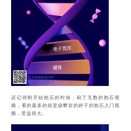
还记得刚开始抱石的时候，刷了无数的抱石视
频，看的最多的就是@攀岩的婷子的抱石入门视
频，受益很大。