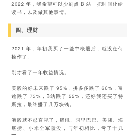
2022 年，我希望可以少刷点 B 站，把时间让给
读书，以及做其他事情。
四、理财
2021 年，年初我买了一些中概股后，就没任何
操作了。
刚才看了一年收益情况。
美股的好未来跌了 95%，拼多多跌了 66%，富
途跌了 73%，B站跌了 55%，还好我还买了特
斯拉，最终赚了几万块钱。
港股就不忍直视了，腾讯、阿里巴巴、美团、海
底捞、小米全军覆没，与年初相比，亏了十几