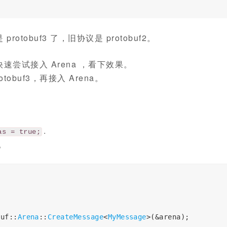
obuf3 了，旧协议是 protobuf2。
尝试接入 Arena ，看下效果。
buf3，再接入 Arena。
.
as = true;
了。
buf
::
Arena
::
CreateMessage
<
MyMessage
>(&
arena
);