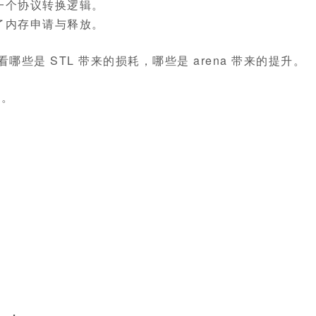
一个协议转换逻辑。
了内存申请与释放。
哪些是 STL 带来的损耗，哪些是 arena 带来的提升。
章。