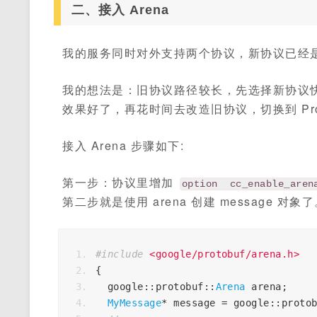
二、接入 Arena
我的服务同时对外支持两个协议，新协议已经是 prot
我的想法是：旧协议路径较长，先选择新协议快速
效果好了，再花时间去改造旧协议，切换到 Proto
接入 Arena 步骤如下:
第一步：协议里增加
option  cc_enable_aren
第二步就是使用 arena 创建 message 对象
#include
<google/protobuf/arena.h>
{
  google
::
protobuf
::
Arena
 arena
;
MyMessage
*
 message 
=
 google
::
proto