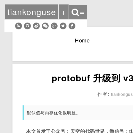
tiankonguse
+
≡
Home
protobuf 升级到 
作者:
tiankongu
默认值与内存优化很明显。
本文首发于公众号：天空的代码世界，微信号：tian