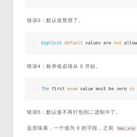
错误3：默认值禁用了。
Explicit
default
 values are 
not
 allo
错误4：枚举值必须从 0 开始。
The
 first 
enum
 value must be zero 
in
错误5：默认值不再打包到二进制中了。
这意味着，一个值为 0 的字段，之前
has_xxx