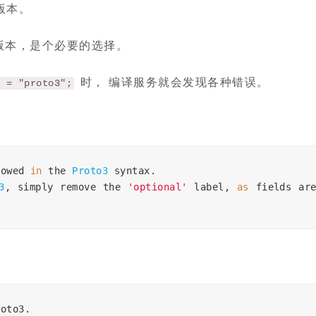
 版本。
一个版本，是个必要的选择。
时， 编译服务就会发现各种错误。
x = "proto3";
lowed 
in
 the 
Proto3
 syntax
.
3
,
 simply remove the 
'optional'
 label
,
as
roto3
.