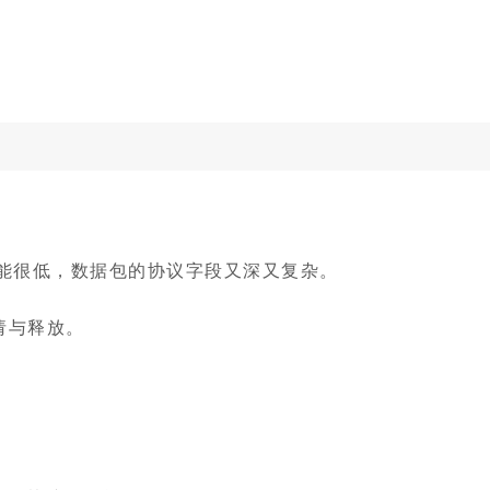
ng 性能很低，数据包的协议字段又深又复杂。
请与释放。