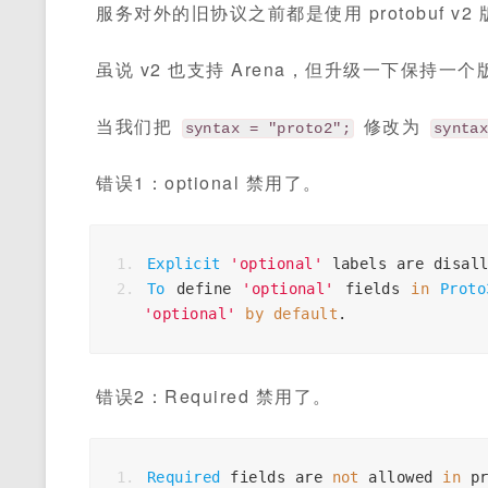
服务对外的旧协议之前都是使用 protobuf v2
虽说 v2 也支持 Arena，但升级一下保持
当我们把
修改为
syntax = "proto2";
synta
错误1：optional 禁用了。
Explicit
'optional'
 labels are disal
To
 define 
'optional'
 fields 
in
Proto
'optional'
by
default
.
错误2：Required 禁用了。
Required
 fields are 
not
 allowed 
in
 p