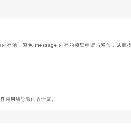
的内存池，避免 message 内存的频繁申请与释放，从而
容易用错导致内存泄露。