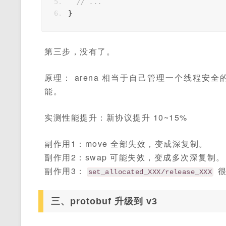
// ...
}
第三步，没有了。
原理： arena 相当于自己管理一个线程安全
能。
实测性能提升：新协议提升 10~15%
副作用1：move 全部失效，变成深复制。
副作用2：swap 可能失效，变成多次深复制。
副作用3：
很
set_allocated_XXX/release_XXX
三、protobuf 升级到 v3