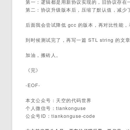
第一：逻辑都是用新协议实现的，旧协议存在
第二：协议升级版本后，压缩了默认值，减少
后面我会尝试降低 gcc 的版本，再对比性能，看
到时候测试完了，再写一篇 STL string 的文
加油，搬砖人。
《完》
-EOF-
本文公众号：天空的代码世界
个人微信号：tiankonguse
公众号ID：tiankonguse-code