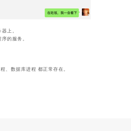
务器上。
程序的服务。
a 进程、数据库进程 都正常存在。
。