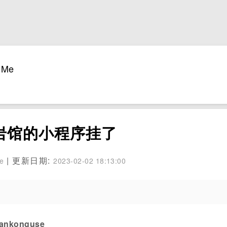
Me
攀岩馆的小程序挂了
| 更新日期:
se
2023-02-02 18:13:00
konguse