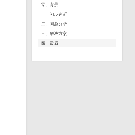
零、背景
一、初步判断
二、问题分析
三、解决方案
四、最后