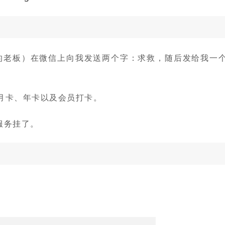
 攀岩馆的老板）在微信上向我发送两个字：求救，随后发给我一
、月卡、年卡以及会员打卡。
服务挂了。