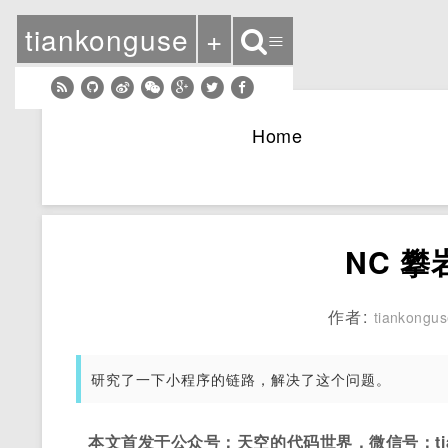
tiankonguse
+
≡
Home
NC 
作者:
tiankongu
研究了一下小程序的链路，解决了这个问题。
本文首发于公众号：天空的代码世界，微信号：tian