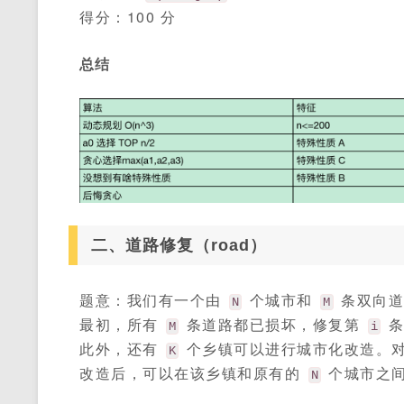
得分：100 分
总结
二、道路修复（road）
题意：我们有一个由
个城市和
条双向道
N
M
最初，所有
条道路都已损坏，修复第
条
M
i
此外，还有
个乡镇可以进行城市化改造。
K
改造后，可以在该乡镇和原有的
个城市之
N