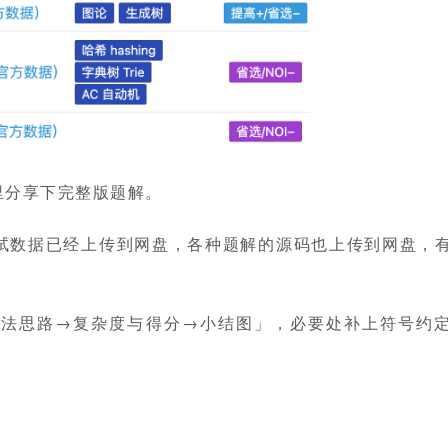
这里分享下完整版题解。
有官方测试数据已经上传到网盘，各种题解的源码也上传到网盘，
算法思路→复杂度与得分→小结图」，必要处补上符号约