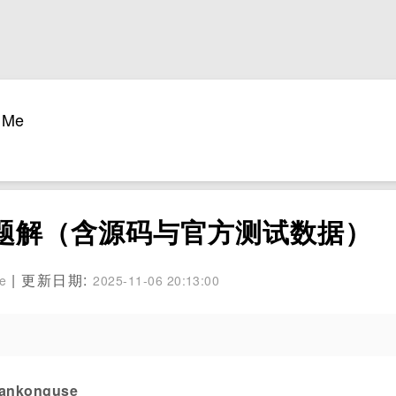
Me
完整版题解（含源码与官方测试数据）
| 更新日期:
se
2025-11-06 20:13:00
。
konguse