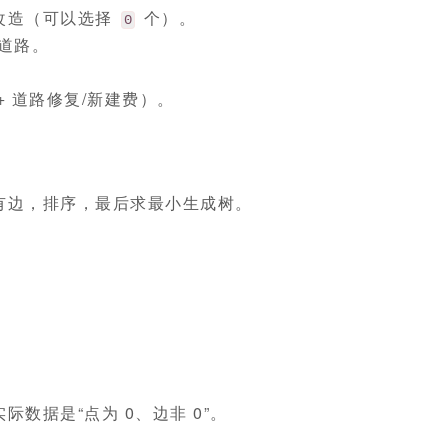
改造（可以选择
个）。
0
道路。
 道路修复/新建费）。
有边，排序，最后求最小生成树。
际数据是“点为 0、边非 0”。