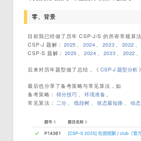
零、背景
目前我已经做了历年 CSP-J/S 的所有常规算
CSP-J 题解：
2025
、
2024
、
2023
、
2022
、
CSP-S 题解：
2025
、
2024
、
2023
、
2022
后来对历年题型做了总结，《
CSP-J 题型分析
最后也分享了备考策略与常见算法，如
备考策略：
得分技巧
、
环境准备
。
常见算法：
二分
、
线段树
、
状态最短路
、
动态