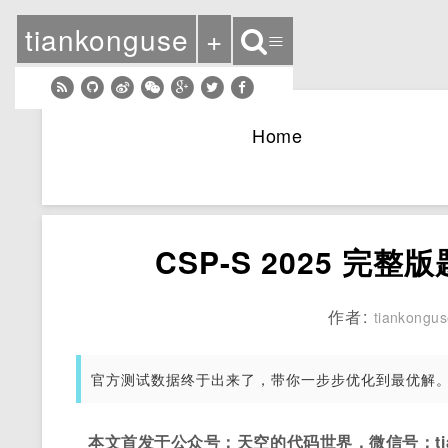
tiankonguse
+
≡
Home
CSP-S 2025 
作者:
tiankongu
官方测试数据终于出来了，带你一步步优化到最优解
本文首发于公众号：天空的代码世界，微信号：tian