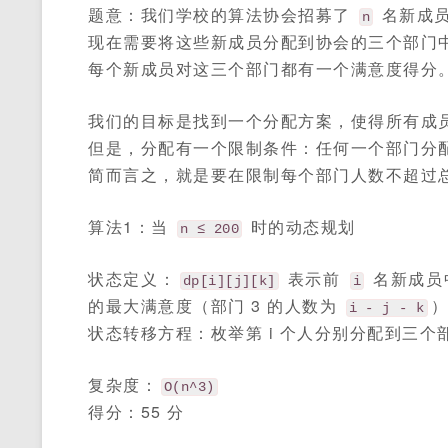
题意：我们学校的算法协会招募了
名新成
n
现在需要将这些新成员分配到协会的三个部门
每个新成员对这三个部门都有一个满意度得分
我们的目标是找到一个分配方案，使得所有成
但是，分配有一个限制条件：任何一个部门分
简而言之，就是要在限制每个部门人数不超过
算法1：当
时的动态规划
n ≤ 200
状态定义：
表示前
名新成员
dp[i][j][k]
i
的最大满意度（部门 3 的人数为
i - j - k
状态转移方程：枚举第 i 个人分别分配到三个
复杂度：
O(n^3)
得分：55 分