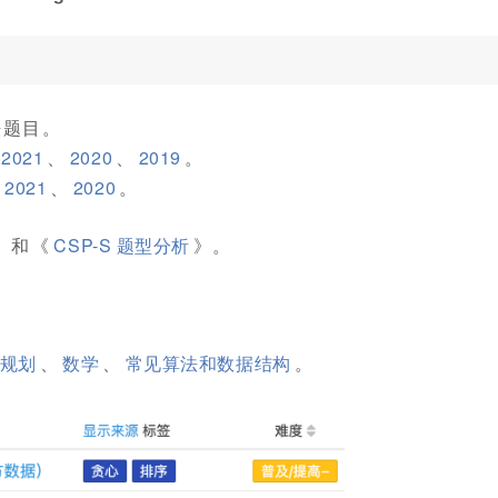
法题目。
2021
、
2020
、
2019
。
、
2021
、
2020
。
》和《
CSP-S 题型分析
》。
规划
、
数学
、
常见算法和数据结构
。