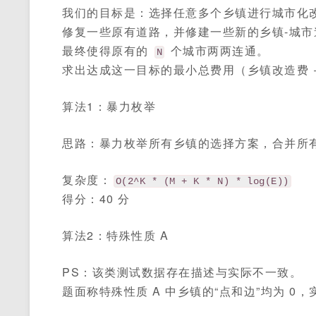
我们的目标是：选择任意多个乡镇进行城市化
修复一些原有道路，并修建一些新的乡镇-城市
最终使得原有的
个城市两两连通。
N
求出达成这一目标的最小总费用（乡镇改造费 +
算法1：暴力枚举
思路：暴力枚举所有乡镇的选择方案，合并所
复杂度：
O(2^K * (M + K * N) * log(E))
得分：40 分
算法2：特殊性质 A
PS：该类测试数据存在描述与实际不一致。
题面称特殊性质 A 中乡镇的“点和边”均为 0，实