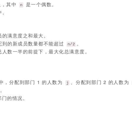
员，其中
是一个偶数。
n
中。
。
员的满意度之和最大。
配到的新成员数量都不能超过
。
n/2
总人数一半的前提下，最大化总满意度。
中，分配到部门 1 的人数为
、分配到部门 2 的人数为
j
）。
部门的情况。