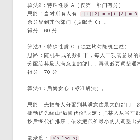
算法2：特殊性质 A（仅第一部门有分）
思路：当对所有人有
a[i][2] = a[i][3] = 0
余分配到其他部门（贡献为 0）。
得分：60 分
算法3：特殊性质 C（独立均匀随机生成）
思路：随机生成的数据下，每人三项满意度的最
分配给其最大满意度的部门，再做必要调整通
得分：70 分
算法4：后悔贪心（标准解法）。
思路：先把每人分配到其满意度最大的部门，然
挪动优先级由“后悔代价”决定：把某人从当前
按后悔代价排序，依次把代价最小的人调整出
复杂度：
O(n log n)