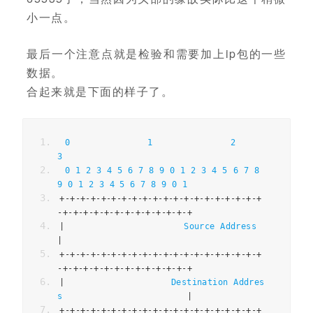
小一点。
最后一个注意点就是检验和需要加上ip包的一些
数据。
合起来就是下面的样子了。
0
1
2
3
0
1
2
3
4
5
6
7
8
9
0
1
2
3
4
5
6
7
8
9
0
1
2
3
4
5
6
7
8
9
0
1
+-+-+-+-+-+-+-+-+-+-+-+-+-+-+-+-+-+-+-+
-+-+-+-+-+-+-+-+-+-+-+-+-+
|
Source
Address
|
+-+-+-+-+-+-+-+-+-+-+-+-+-+-+-+-+-+-+-+
-+-+-+-+-+-+-+-+-+-+-+-+-+
|
Destination
Addres
s
|
+-+-+-+-+-+-+-+-+-+-+-+-+-+-+-+-+-+-+-+