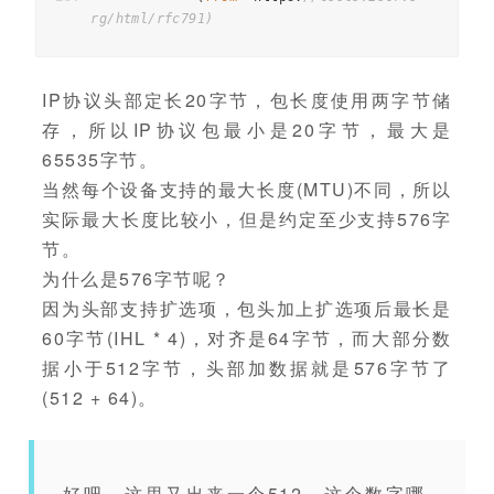
rg/html/rfc791)             
IP协议头部定长20字节，包长度使用两字节储
存，所以IP协议包最小是20字节，最大是
65535字节。
当然每个设备支持的最大长度(MTU)不同，所以
实际最大长度比较小，但是约定至少支持576字
节。
为什么是576字节呢？
因为头部支持扩选项，包头加上扩选项后最长是
60字节(IHL * 4)，对齐是64字节，而大部分数
据小于512字节，头部加数据就是576字节了
(512 + 64)。
好吧，这里又出来一个512，这个数字哪