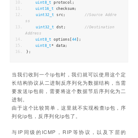
uint8_t
 protocol
;
uint16_t
 checksum
;
uint32_t
 src
;
//Source Addre
ss   
uint32_t
 dst
;
//Destination 
Address  
uint8_t
 options
[
44
];
uint8_t
*
 data
;
};
当我们收到一个ip包时，我们就可以使用这个定
长结构协议从二进制反序列化为数据结构，当需
要发送ip包前，需要将这个数据节后序列化为二
进制。
由于这个比较简单，这里就不实现检查ip包，序
列化ip包，反序列化ip包了。
与IP同级的ICMP，RIP等协议，以及下层的