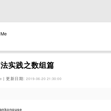
Me
算法实践之数组篇
| 更新日期:
se
2019-06-20 21:30:00
konguse