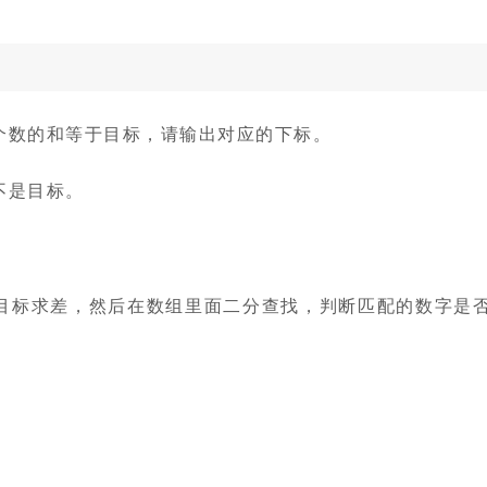
个数的和等于目标，请输出对应的下标。
不是目标。
目标求差，然后在数组里面二分查找，判断匹配的数字是
。