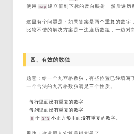
使用
建立值到下标的反向映射，然后遍历
map
这里有个问题是：如果答案是两个重复的数字
比较不错的解决方案是一边遍历数组，一边对
四、有效的数独
题意：给一个九宫格数独，有些位置已经填写
一个合法的九宫格数独满足三个性质。
每行里面没有重复的数字。
每列里面没有重复的数字。
个
小正方形里面没有重复的数字。
9
3*3
思路：这道题其实算是模拟题了。