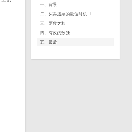
一、背景
二、买卖股票的最佳时机 II
三、两数之和
四、有效的数独
五、最后