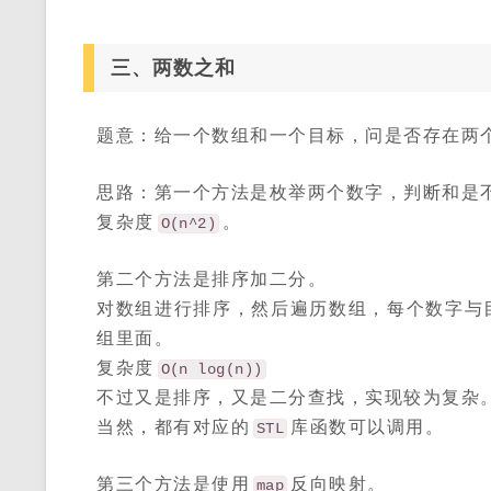
三、两数之和
题意：给一个数组和一个目标，问是否存在两
思路：第一个方法是枚举两个数字，判断和是
复杂度
。
O(n^2)
第二个方法是排序加二分。
对数组进行排序，然后遍历数组，每个数字与
组里面。
复杂度
O(n log(n))
不过又是排序，又是二分查找，实现较为复杂
当然，都有对应的
库函数可以调用。
STL
第三个方法是使用
反向映射。
map