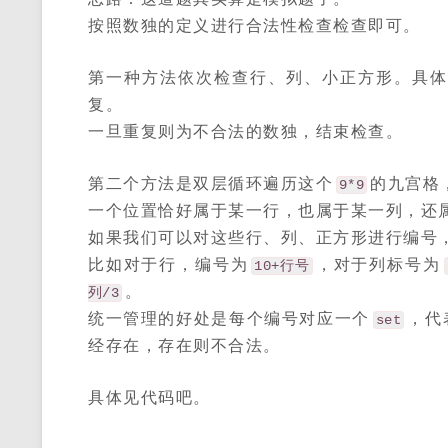
按照数独的定义进行合法性检查检查即可。
第一种方法依次检查行、列、小正方形。具
复。
一旦重复则为不合法的数独，结束检查。
第二个方法是双层循环遍历这个
的九宫格
9*9
一个位置恰好属于某一行，也属于某一列，还
如果我们可以对这些行、列、正方形进行编号
比如对于行，编号为
，对于列标号为
10+行号
。
列/3
统一管理的好处是每个编号对应一个
，代
set
经存在，存在则不合法。
具体见代码吧。