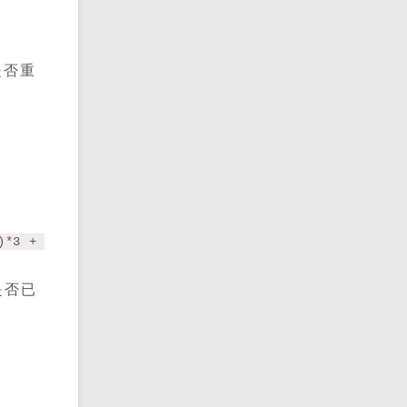
是否重
*3 + 
是否已