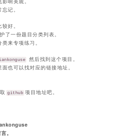
也影响美观。
常忘记。
比较好。
护了一份题目分类列表。
分类来专项练习。
然后找到这个项目。
iankonguse
里面也可以找对应的链接地址。
取
项目地址吧。
github
konguse
留言。