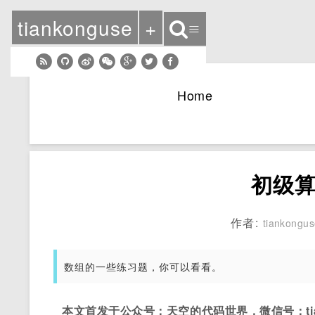
tiankonguse
+
≡
Home
初级
作者:
tiankongu
数组的一些练习题，你可以看看。
本文首发于公众号：天空的代码世界，微信号：tian