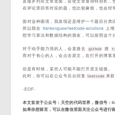
直接罗列在文章里面，会使文章显得特别长，
在评论里回答对应的题，也比较麻烦，也会经
面对这种困境，我发现还是维护一个题目分类
所以我在
tiankonguse/leetcode-solutions
上维
想学习算法和数据结构的朋友，可以按照这个
对于动手能力强的人，会直接去
搜
github
t
而对于有心的人，会点击原文，在打开的博客
但是有时候，某些人可能不能打开原文链接。
此时，你可以在公众号后台回复
来获
leetcode
-EOF-
本文首发于公众号：天空的代码世界，微信号：tian
如果你想留言，可以在微信里面关注公众号进行