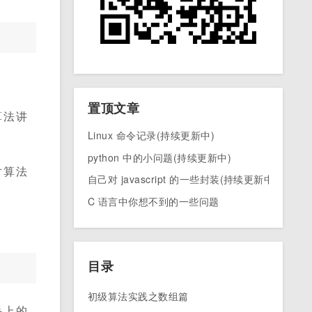
置顶文章
算法讲
Linux 命令记录(持续更新中)
python 中的小问题(持续更新中)
对算法
自己对 javascript 的一些封装(持续更新中)
C 语言中你想不到的一些问题
目录
初级算法实践之数组篇
手上的