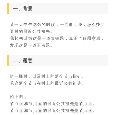
一、背景
某一天中午吃饭的时候，一同事问我：怎么找二
叉树的最近公共祖先。
我起初以为这是一道青铜题，真正了解题意后，
发现这是一道王者题。
二、题意
给一棵树，以及树上的两个节点指针。
求这两个节点在树上的最近公共祖先。
如下图，
节点
和节点
的最近公共祖先是节点
。
7
0
3
节点
和节点
的最近公共祖先是节点
。
4
6
5