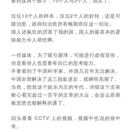
看到这两个数字，10个人与2个人，我笑了。
仅仅10个人的样本，仅仅2个人的好转，还是可
能治愈，就得到治愈所有晚期癌症这一结论。
国人还疯狂的厉害了我的国，国人的最基本的逻
辑能力令人堪忧啊。
一些媒体，为了吸引眼球，可能进行虚假宣传，
但是看得人也需要有自己的思考能力。
不要看到了中国科学家、外国几百年无法解决、
中国全部解决了这三段叙述后，就瞬间高潮了。
当然，想想这个娱乐为主的年代，详细这个没有
耐心看完超过一百字的文章的大众，会这么容易
被忽悠也都解释的通了。
回头看看 CCTV 上的视频，视频中也说的很中
肯。