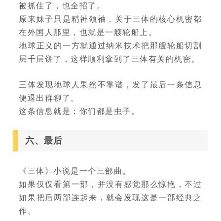
被抓住了，也全招了。
原来妹子只是精神领袖，关于三体的核心机密都
在外国人那里，也就是一艘轮船上。
地球正义的一方就通过纳米技术把那艘轮船切割
层千层饼了，这样顺利拿到了三体有关的机密。
三体发现地球人果然不靠谱，发了最后一条信息
便退出群聊了。
这条信息就是：你们都是虫子。
六、最后
《三体》小说是一个三部曲。
如果仅仅看第一部，并没有感觉那么惊艳，不过
如果把后两部连起来，就会发现这是一部经典之
作。