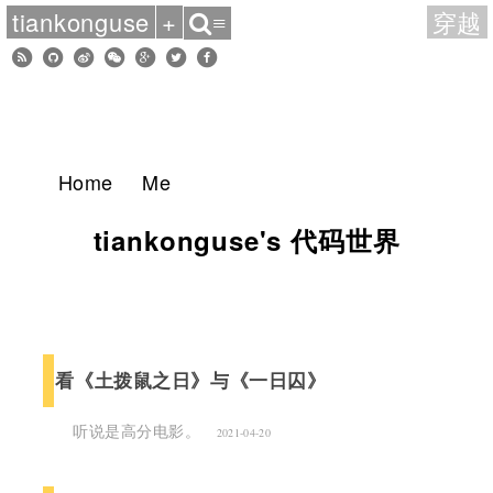
tiankonguse
+
穿越
≡
Home
Me
tiankonguse's 代码世界
看《土拨鼠之日》与《一日囚》
听说是高分电影。
2021-04-20