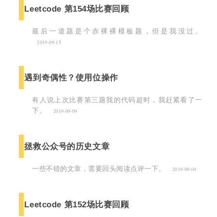
Leetcode 第154场比赛回顾
最后一道题是个赤裸裸模板题，但是我没过。
2019-09-15
遇到奇偶性？使用位操作
有人说上次比赛第三题我的代码超时，我赶紧看了一
下。
2019-09-09
拯救公众号的历史文章
一些不错的文章，需要回头阅读点评一下。
2019-09-04
Leetcode 第152场比赛回顾