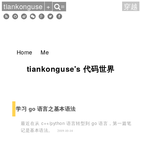
tiankonguse
+
穿越
≡
Home
Me
tiankonguse's 代码世界
学习 go 语言之基本语法
最近在从 c++/python 语言转型到 go 语言，第一篇笔
记是基本语法。
2019-10-14