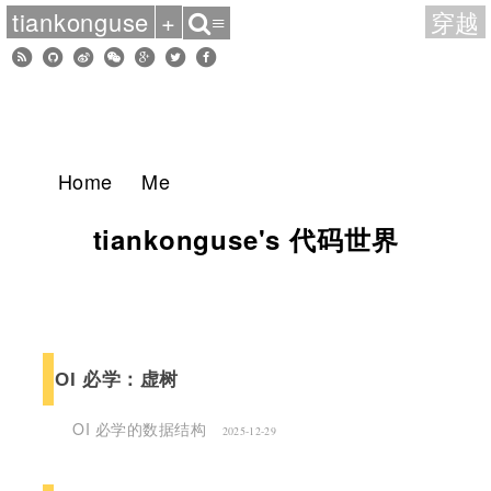
tiankonguse
+
穿越
≡
Home
Me
tiankonguse's 代码世界
OI 必学：虚树
OI 必学的数据结构
2025-12-29